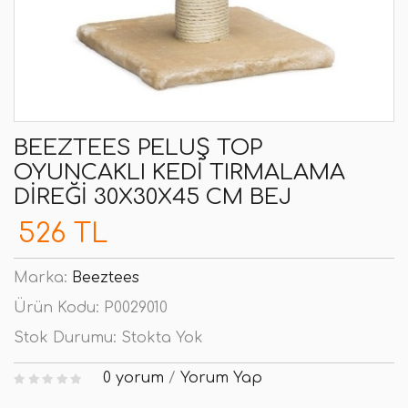
BEEZTEES PELUŞ TOP
OYUNCAKLI KEDI TIRMALAMA
DIREĞI 30X30X45 CM BEJ
526 TL
Marka:
Beeztees
Ürün Kodu:
P0029010
Stok Durumu:
Stokta Yok
0 yorum
/
Yorum Yap