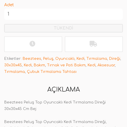
Adet
TÜKENDİ
Etiketler:
Beeztees
,
Peluş
,
Oyuncaklı
,
Kedi
,
Tırmalama
,
Direği
,
30x30x45
,
Kedi
,
Bakım
,
Tırnak ve Pati Bakım
,
Kedi
,
Aksesuar
,
Tırmalama
,
Çubuk Tırmalama Tahtası
AÇIKLAMA
Beeztees Peluş Top Oyuncaklı Kedi Tırmalama Direği
30x30x45 Cm Bej
Beeztees Peluş Top Oyuncaklı Kedi Tırmalama Direği,