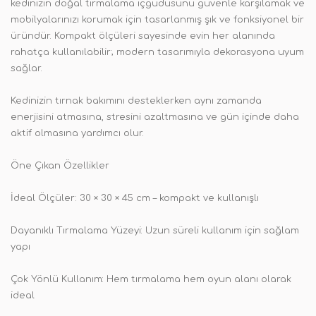
kedinizin doğal tırmalama içgüdüsünü güvenle karşılamak ve
mobilyalarınızı korumak için tasarlanmış şık ve fonksiyonel bir
üründür. Kompakt ölçüleri sayesinde evin her alanında
rahatça kullanılabilir; modern tasarımıyla dekorasyona uyum
sağlar.
Kedinizin tırnak bakımını desteklerken aynı zamanda
enerjisini atmasına, stresini azaltmasına ve gün içinde daha
aktif olmasına yardımcı olur.
Öne Çıkan Özellikler
İdeal Ölçüler: 30 × 30 × 45 cm – kompakt ve kullanışlı
Dayanıklı Tırmalama Yüzeyi: Uzun süreli kullanım için sağlam
yapı
Çok Yönlü Kullanım: Hem tırmalama hem oyun alanı olarak
ideal