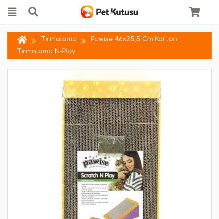
Tırmalama
Pawise 46x25,5 Cm Karton
Tırmalama N-Play