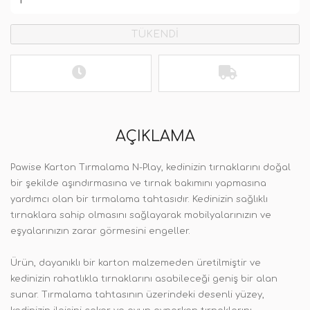
TÜKENDİ
AÇIKLAMA
Pawise Karton Tırmalama N-Play, kedinizin tırnaklarını doğal
bir şekilde aşındırmasına ve tırnak bakımını yapmasına
yardımcı olan bir tırmalama tahtasıdır. Kedinizin sağlıklı
tırnaklara sahip olmasını sağlayarak mobilyalarınızın ve
eşyalarınızın zarar görmesini engeller.
Ürün, dayanıklı bir karton malzemeden üretilmiştir ve
kedinizin rahatlıkla tırnaklarını asabileceği geniş bir alan
sunar. Tırmalama tahtasının üzerindeki desenli yüzey,