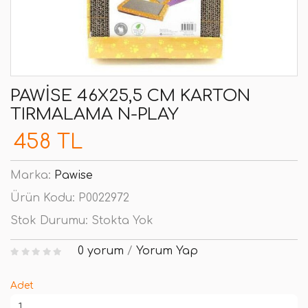
PAWISE 46X25,5 CM KARTON
TIRMALAMA N-PLAY
458 TL
Marka:
Pawise
Ürün Kodu:
P0022972
Stok Durumu:
Stokta Yok
0 yorum
/
Yorum Yap
Adet