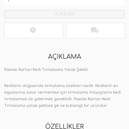
TÜKENDİ
AÇIKLAMA
Pawise Karton Kedi Tırmalama Yatak Şekilli
Kedilerin doğasında tırmalama istekleri vardır. Kedilerin ev
eşyalarına zarar vermemesi için tırmalama ihtiyaçlarını kedi
tırmalaması ile gidermek gereklidir. Pawise Karton Kedi
Tırmalama yatak şekliyle şık ve kullanışlı bir üründür.
ÖZELLIKLER