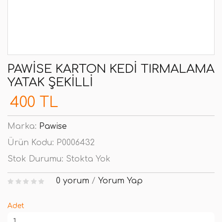
PAWISE KARTON KEDI TIRMALAMA
YATAK ŞEKILLI
400 TL
Marka:
Pawise
Ürün Kodu:
P0006432
Stok Durumu:
Stokta Yok
0 yorum
/
Yorum Yap
Adet