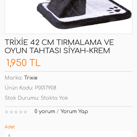
TRIXIE 42 CM TIRMALAMA VE
OYUN TAHTASI SIYAH-KREM
1,950 TL
Marka:
Trixie
Ürün Kodu:
P0017908
Stok Durumu:
Stokta Yok
0 yorum
/
Yorum Yap
Adet