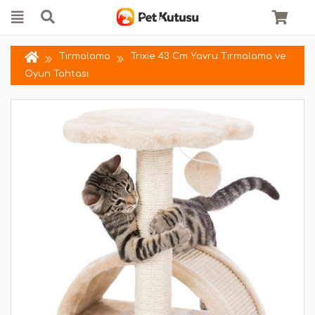
Tırmalama
Trixie 43 Cm Yavru Tırmalama ve
Oyun Tahtası