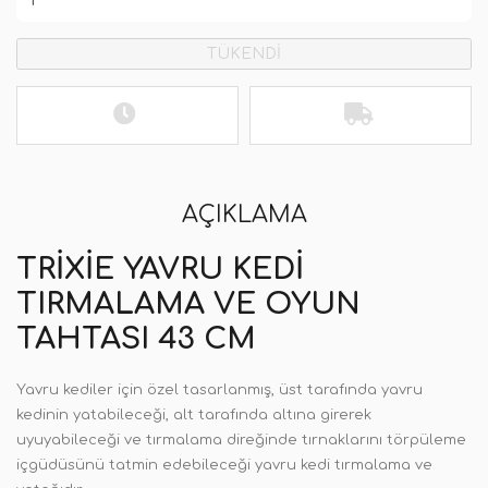
TÜKENDİ
AÇIKLAMA
TRIXIE YAVRU KEDI
TIRMALAMA VE OYUN
TAHTASI 43 CM
Yavru kediler için özel tasarlanmış, üst tarafında yavru
kedinin yatabileceği, alt tarafında altına girerek
uyuyabileceği ve tırmalama direğinde tırnaklarını törpüleme
içgüdüsünü tatmin edebileceği yavru kedi tırmalama ve