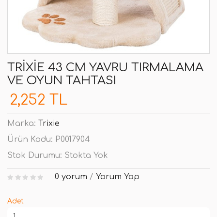
TRIXIE 43 CM YAVRU TIRMALAMA
VE OYUN TAHTASI
2,252 TL
Marka:
Trixie
Ürün Kodu:
P0017904
Stok Durumu:
Stokta Yok
0 yorum
/
Yorum Yap
Adet