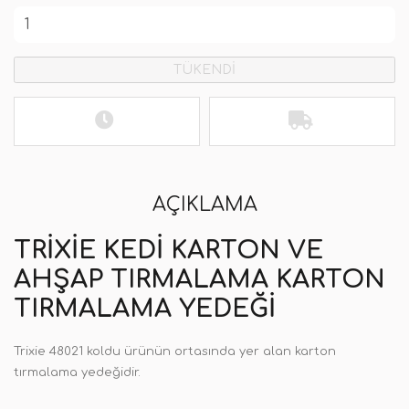
TÜKENDİ
AÇIKLAMA
TRIXIE KEDI KARTON VE
AHŞAP TIRMALAMA KARTON
TIRMALAMA YEDEĞI
Trixie 48021 koldu ürünün ortasında yer alan karton
tırmalama yedeğidir.