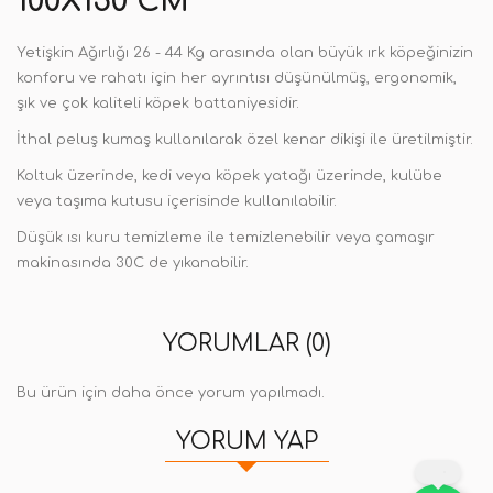
100X150 CM
Yetişkin Ağırlığı 26 - 44 Kg arasında olan büyük ırk köpeğinizin
konforu ve rahatı için her ayrıntısı düşünülmüş, ergonomik,
şık ve çok kaliteli köpek battaniyesidir.
İthal peluş kumaş kullanılarak özel kenar dikişi ile üretilmiştir.
Koltuk üzerinde, kedi veya köpek yatağı üzerinde, kulübe
veya taşıma kutusu içerisinde kullanılabilir.
Düşük ısı kuru temizleme ile temizlenebilir veya çamaşır
makinasında 30C de yıkanabilir.
YORUMLAR (0)
Bu ürün için daha önce yorum yapılmadı.
YORUM YAP