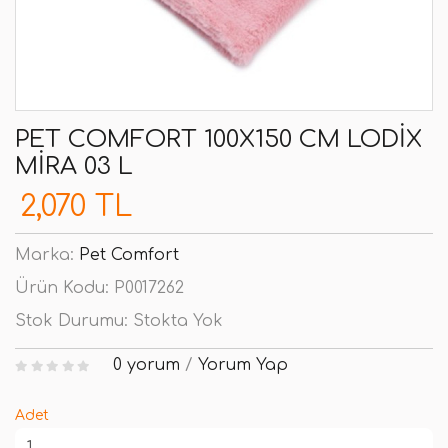
PET COMFORT 100X150 CM LODIX
MIRA 03 L
2,070 TL
Marka:
Pet Comfort
Ürün Kodu:
P0017262
Stok Durumu:
Stokta Yok
0 yorum
/
Yorum Yap
Adet