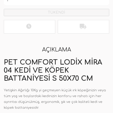
TÜKENDİ
AÇIKLAMA
PET COMFORT LODIX MIRA
04 KEDI VE KÖPEK
BATTANIYESI S 50X70 CM
Yetişkin Ağırlığı 10Kg yi geçmeyen küçük ırk köpeğinizin veya
tüm yaş ve boylardaki kedinizin konforu ve rahatı için her
ayrıntısı düşünülmüş, ergonomik, şık ve çok kaliteli kedi ve
köpek battaniyesidir.