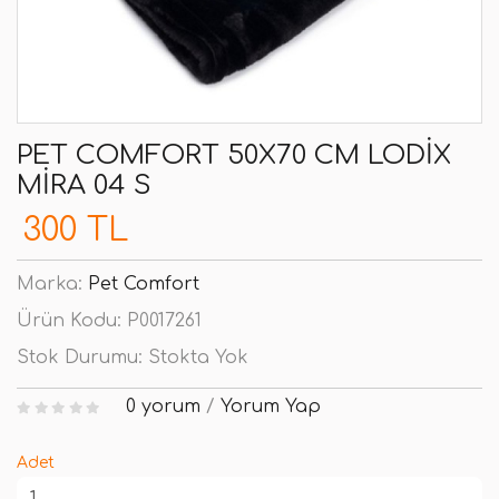
PET COMFORT 50X70 CM LODIX
MIRA 04 S
300 TL
Marka:
Pet Comfort
Ürün Kodu:
P0017261
Stok Durumu:
Stokta Yok
0 yorum
/
Yorum Yap
Adet