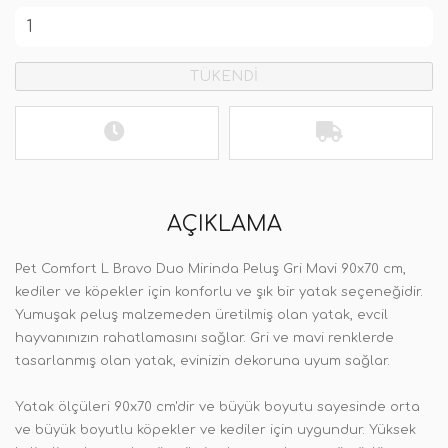
TÜKENDİ
AÇIKLAMA
Pet Comfort L Bravo Duo Mirinda Peluş Gri Mavi 90x70 cm,
kediler ve köpekler için konforlu ve şık bir yatak seçeneğidir.
Yumuşak peluş malzemeden üretilmiş olan yatak, evcil
hayvanınızın rahatlamasını sağlar. Gri ve mavi renklerde
tasarlanmış olan yatak, evinizin dekoruna uyum sağlar.
Yatak ölçüleri 90x70 cm'dir ve büyük boyutu sayesinde orta
ve büyük boyutlu köpekler ve kediler için uygundur. Yüksek