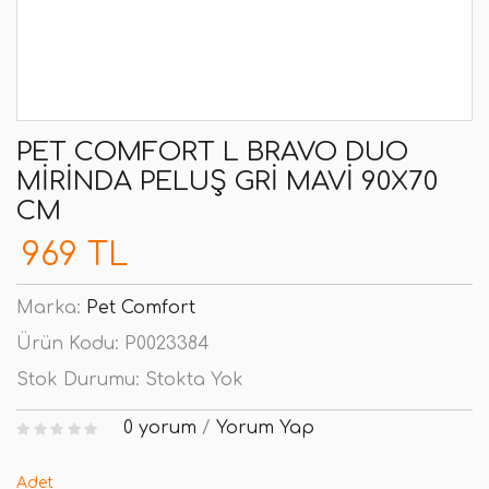
PET COMFORT L BRAVO DUO
MIRINDA PELUŞ GRI MAVI 90X70
CM
969 TL
Marka:
Pet Comfort
Ürün Kodu:
P0023384
Stok Durumu:
Stokta Yok
0 yorum
/
Yorum Yap
Adet