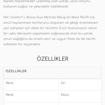
kaliteli malzemeden üretilmiş olan yatak, uzun ömürlü
kullanım sağlar ve yıkanabilir özelliktedir.
Pet Comfort L Bravo Duo Mirinda Peluş Gri Mavi 90x70 cm,
evcil hayvanınızın konforunu düşünen ve şıklığı önemseyen
pet sahipleri için ideal bir tercihtir. Evcil dostunuzun rahat
bir uyku deneyimi yaşamasını sağlayacak olan bu yatak,
onun sağlığına da önem verir ve uygun fiyatı ile de tercih
edilebilir bir seçenektir.
ÖZELLIKLER
ÖZELLIKLER
Renk
Gri
Renk
Mavi