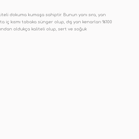
teli dokuma kumaşa sahiptir. Bunun yanı sıra, yan
ta iç kısmı tabaka sünger olup, dış yan kenarları %100
ından oldukça kaliteli olup, sert ve soğuk