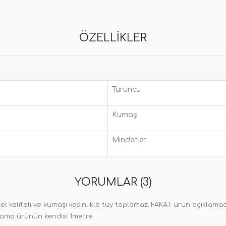
ÖZELLIKLER
Turuncu
Kumaş
Minderler
YORUMLAR (3)
el kaliteli ve kumaşı kesinlikle tüy toplamaz. FAKAT ürün açıklama
di ama ürünün kendisi 1metre