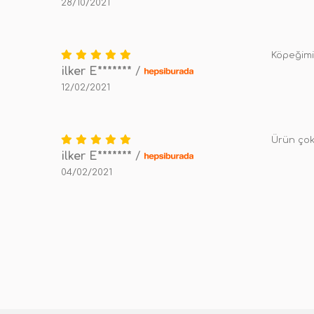
28/10/2021
Köpeğimiz
ilker E*******
/
12/02/2021
Ürün çok 
ilker E*******
/
04/02/2021