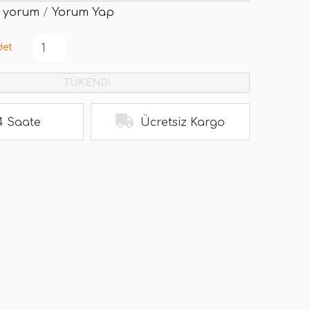
 yorum
/
Yorum Yap
det
TÜKENDİ
4 Saate
Ücretsiz Kargo