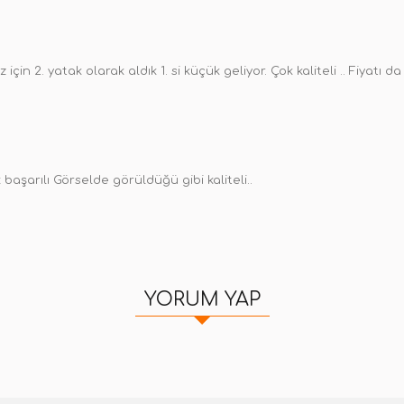
 için 2. yatak olarak aldık 1. si küçük geliyor. Çok kaliteli .. Fiyatı
başarılı Görselde görüldüğü gibi kaliteli..
YORUM YAP