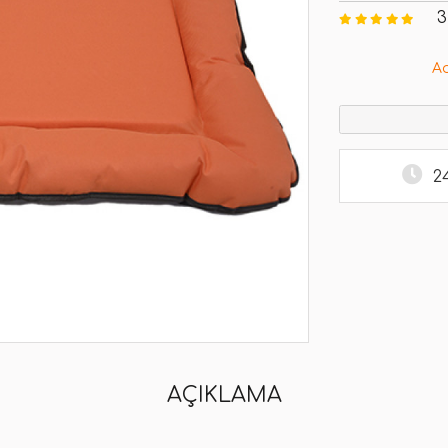
3
A
2
AÇIKLAMA