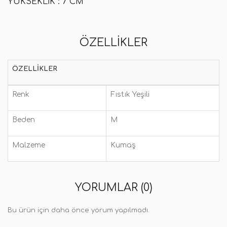
YÜKSEKLIK :
7 CM
ÖZELLIKLER
ÖZELLIKLER
Renk
Fıstık Yeşili
Beden
M
Malzeme
Kumaş
YORUMLAR (0)
Bu ürün için daha önce yorum yapılmadı.