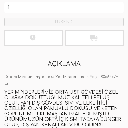
TÜKENDİ
AÇIKLAMA
Dubex Medium İmperteks Yer Minderi Fıstık Yeşili 80x64x7h
Cm
YER MINDERLERIMIZ ORTA ÜST GÖVDESI ÖZEL
OLARAK DOKUTTUĞUMUZ KALITELI PELUŞ
OLUP, YAN DIŞ GÖVDESI SIVI VE LEKE ITICI
ÖZELLIĞI OLAN PAMUKLU DOKUSU VE KETEN
GÖRÜNÜMLÜ KUMAŞTAN IMAL EDILMIŞTIR.
ÜRÜNÜMÜZÜN ORTA IÇ KISMI TABAKA SÜNGER
OLUP, DIŞ YAN KENARLARI %100 ORIJINAL