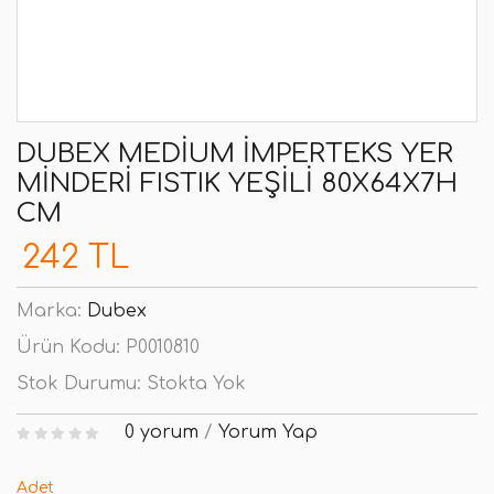
DUBEX MEDIUM İMPERTEKS YER
MINDERI FISTIK YEŞILI 80X64X7H
CM
242 TL
Marka:
Dubex
Ürün Kodu:
P0010810
Stok Durumu:
Stokta Yok
0 yorum
/
Yorum Yap
Adet