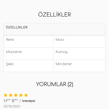
ÖZELLIKLER
ÖZELLIKLER
Renk
Mavi
Malzeme
Kumaş
Şekil
Minderler
YORUMLAR (2)
H** B**
/
07/10/2021