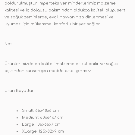
doldurulmuştur. Imperteks yer minderlerimiz malzeme
kalitesi ve iç dolgusu bakımından oldukça kaliteli olup, sert
ve soğuk zeminlerde, evcil hayvanınıza dinlenmesi ve
uyuması için mükemmel konforlu bir yer sağlar.
Not:
Ürünlerimizde en kaliteli malzemeler kullanılır ve sağlık
açısından kanserojen madde asla içermez.
Ürün Boyutları:
Small: 66x48x6 cm
Medium: 80x64x7 cm
Large: 106x66x7 cm
XLarge: 125x82x9 cm