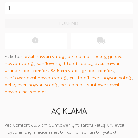
TÜKENDİ
Etiketler:
evcil hayvan yatağı
,
pet comfort peluş
,
gri evcil
hayvan yatağı
,
sunflower çift taraflı peluş
,
evcil hayvan
ürünleri
,
pet comfort 85.5 cm yatak
,
gri pet comfort
,
sunflower evcil hayvan yatağı
,
çift taraflı evcil hayvan yatağı
,
peluş evcil hayvan yatağı
,
pet comfort sunflower
,
evcil
hayvan malzemeleri
AÇIKLAMA
Pet Comfort 85,5 cm Sunflower Çift Taraflı Peluş Gri, evcil
hayvanınız için mükemmel bir konfor sunan bir yataktır.