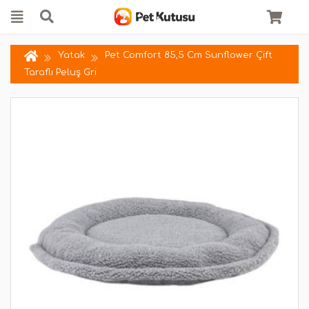
Yatak
Pet Comfort 85,5 Cm Sunflower Çift
Taraflı Peluş Gri