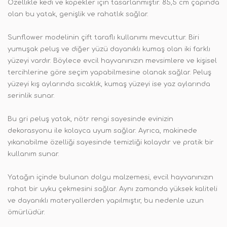
Özellikle kedi ve köpekler için tasarlanmıştır. 85,5 cm çapında
olan bu yatak, genişlik ve rahatlık sağlar.
Sunflower modelinin çift taraflı kullanımı mevcuttur. Biri
yumuşak peluş ve diğer yüzü dayanıklı kumaş olan iki farklı
yüzeyi vardır. Böylece evcil hayvanınızın mevsimlere ve kişisel
tercihlerine göre seçim yapabilmesine olanak sağlar. Peluş
yüzeyi kış aylarında sıcaklık, kumaş yüzeyi ise yaz aylarında
serinlik sunar.
Bu gri peluş yatak, nötr rengi sayesinde evinizin
dekorasyonu ile kolayca uyum sağlar. Ayrıca, makinede
yıkanabilme özelliği sayesinde temizliği kolaydır ve pratik bir
kullanım sunar.
Yatağın içinde bulunan dolgu malzemesi, evcil hayvanınızın
rahat bir uyku çekmesini sağlar. Aynı zamanda yüksek kaliteli
ve dayanıklı materyallerden yapılmıştır, bu nedenle uzun
ömürlüdür.