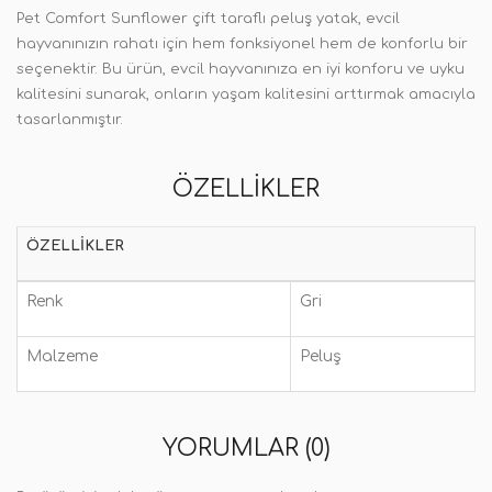
Pet Comfort Sunflower çift taraflı peluş yatak, evcil
hayvanınızın rahatı için hem fonksiyonel hem de konforlu bir
seçenektir. Bu ürün, evcil hayvanınıza en iyi konforu ve uyku
kalitesini sunarak, onların yaşam kalitesini arttırmak amacıyla
tasarlanmıştır.
ÖZELLIKLER
ÖZELLIKLER
Renk
Gri
Malzeme
Peluş
YORUMLAR (0)