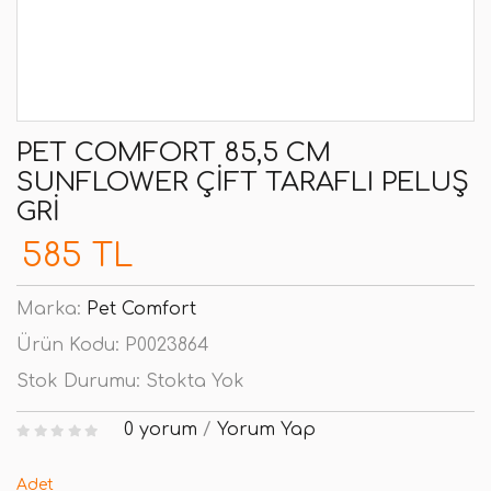
PET COMFORT 85,5 CM
SUNFLOWER ÇIFT TARAFLI PELUŞ
GRI
585 TL
Marka:
Pet Comfort
Ürün Kodu:
P0023864
Stok Durumu:
Stokta Yok
0 yorum
/
Yorum Yap
Adet