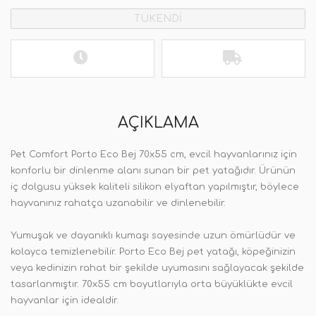
TÜKENDİ
AÇIKLAMA
Pet Comfort Porto Eco Bej 70x55 cm, evcil hayvanlarınız için
konforlu bir dinlenme alanı sunan bir pet yatağıdır. Ürünün
iç dolgusu yüksek kaliteli silikon elyaftan yapılmıştır, böylece
hayvanınız rahatça uzanabilir ve dinlenebilir.
Yumuşak ve dayanıklı kumaşı sayesinde uzun ömürlüdür ve
kolayca temizlenebilir. Porto Eco Bej pet yatağı, köpeğinizin
veya kedinizin rahat bir şekilde uyumasını sağlayacak şekilde
tasarlanmıştır. 70x55 cm boyutlarıyla orta büyüklükte evcil
hayvanlar için idealdir.