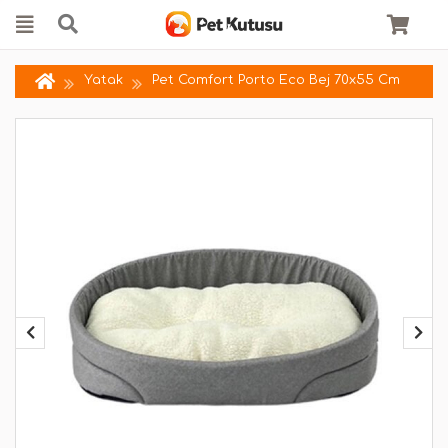
Yatak
Pet Comfort Porto Eco Bej 70x55 Cm