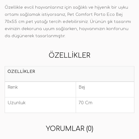
Özellikle evcil hayvanlarınız için sağlıklı ve hijyenik bir uyku
ortamı sağlamak istiyorsanız, Pet Comfort Porto Eco Bej
70x55 cm pet yatağı tercih edebilirsiniz. Ürünün şık tasarımı
evinizin dekoruna uyum sağlarken, hayvanınızın konforunu
da düşünerek tasarlanmıştır.
ÖZELLIKLER
ÖZELLIKLER
Renk
Bej
Uzunluk
70 Cm
YORUMLAR (0)