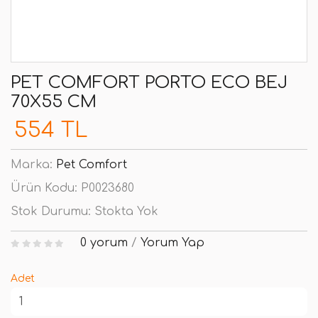
PET COMFORT PORTO ECO BEJ
70X55 CM
554 TL
Marka:
Pet Comfort
Ürün Kodu:
P0023680
Stok Durumu:
Stokta Yok
0 yorum
/
Yorum Yap
Adet