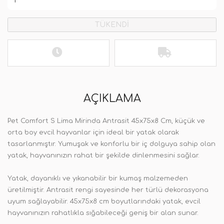
TÜKENDİ
AÇIKLAMA
Pet Comfort S Lima Mirinda Antrasit 45x75x8 Cm, küçük ve
orta boy evcil hayvanlar için ideal bir yatak olarak
tasarlanmıştır. Yumuşak ve konforlu bir iç dolguya sahip olan
yatak, hayvanınızın rahat bir şekilde dinlenmesini sağlar.
Yatak, dayanıklı ve yıkanabilir bir kumaş malzemeden
üretilmiştir. Antrasit rengi sayesinde her türlü dekorasyona
uyum sağlayabilir. 45x75x8 cm boyutlarındaki yatak, evcil
hayvanınızın rahatlıkla sığabileceği geniş bir alan sunar.