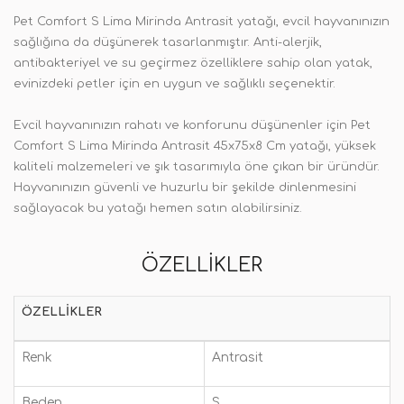
Pet Comfort S Lima Mirinda Antrasit yatağı, evcil hayvanınızın
sağlığına da düşünerek tasarlanmıştır. Anti-alerjik,
antibakteriyel ve su geçirmez özelliklere sahip olan yatak,
evinizdeki petler için en uygun ve sağlıklı seçenektir.
Evcil hayvanınızın rahatı ve konforunu düşünenler için Pet
Comfort S Lima Mirinda Antrasit 45x75x8 Cm yatağı, yüksek
kaliteli malzemeleri ve şık tasarımıyla öne çıkan bir üründür.
Hayvanınızın güvenli ve huzurlu bir şekilde dinlenmesini
sağlayacak bu yatağı hemen satın alabilirsiniz.
ÖZELLIKLER
ÖZELLIKLER
Renk
Antrasit
Beden
S