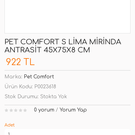
PET COMFORT S LIMA MIRINDA
ANTRASIT 45X75X8 CM
922 TL
Marka:
Pet Comfort
Ürün Kodu:
P0023618
Stok Durumu:
Stokta Yok
0 yorum
/
Yorum Yap
Adet