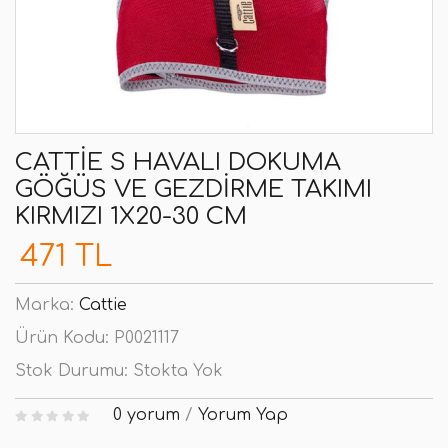
CATTIE S HAVALI DOKUMA
GÖĞÜS VE GEZDIRME TAKIMI
KIRMIZI 1X20-30 CM
471 TL
Marka:
Cattie
Ürün Kodu:
P0021117
Stok Durumu:
Stokta Yok
0 yorum
/
Yorum Yap