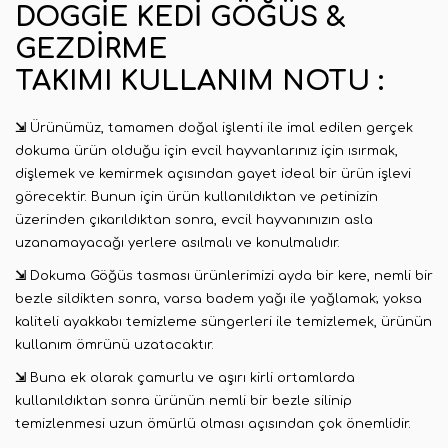
DOGGIE KEDI GÖĞÜS &
GEZDIRME
TAKIMI
KULLANIM NOTU :
⇲
Ürünümüz, tamamen doğal işlenti ile imal edilen gerçek
dokuma ürün olduğu için evcil hayvanlarınız için ısırmak,
dişlemek ve kemirmek açısından gayet ideal bir ürün işlevi
görecektir. Bunun için ürün kullanıldıktan ve petinizin
üzerinden çıkarıldıktan sonra, evcil hayvanınızın asla
uzanamayacağı yerlere asılmalı ve konulmalıdır.
⇲
Dokuma Göğüs tasması ürünlerimizi ayda bir kere, nemli bir
bezle sildikten sonra, varsa badem yağı ile yağlamak; yoksa
kaliteli ayakkabı temizleme süngerleri ile temizlemek, ürünün
kullanım ömrünü uzatacaktır.
⇲
Buna ek olarak çamurlu ve aşırı kirli ortamlarda
kullanıldıktan sonra ürünün nemli bir bezle silinip
temizlenmesi uzun ömürlü olması açısından çok önemlidir.