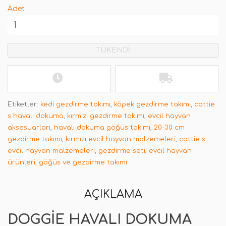
Adet
TÜKENDİ
Etiketler:
kedi gezdirme takımı
,
köpek gezdirme takımı
,
cattie
s havalı dokuma
,
kırmızı gezdirme takımı
,
evcil hayvan
aksesuarları
,
havalı dokuma göğüs takımı
,
20-30 cm
gezdirme takımı
,
kırmızı evcil hayvan malzemeleri
,
cattie s
evcil hayvan malzemeleri
,
gezdirme seti
,
evcil hayvan
ürünleri
,
göğüs ve gezdirme takımı
AÇIKLAMA
DOGGIE HAVALI DOKUMA