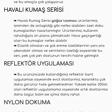
ve bu amaçla çok çalışıyoruz.
HAVALI KUMAŞ SERİSİ
➥
Havalı Kumaş Serisi
göğüs tasması
ürünlerimiz,
isminden de anlaşıldığı gibi nefes alabilen özel doku
kumaşlardan tasarlanmıştır
.
Ürünlerimiz, kullanım
rahatlığıyla ön plana çıkmaktadır. Hava geçirgenliği
olan bu kumaşlar nefes alabilir.
➥
Elastik olmaları ve şok emme özelliklerinin yanı sıra
yıkanabilir olması ve serinletici özelliği sayesinde bu
seri, pek çok pet dostunun tercihi haline gelmiştir.
REFLEKTÖR UYGULAMASI
➥
Bu ürünümüzde kullandığımız reflektör bant
uygulaması sayesinde evcil dostlarımız, karanlıkta çok
daha görünür hale gelmektedirler. Yüksek kalite 300dc
olan reflektör uygulamamız sayesinde artık dostlarımız
daha özgür, bizim ise içimiz daha rahat.
NYLON DOKUMA