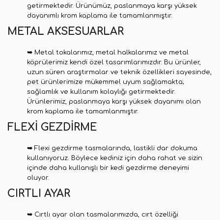
getirmektedir. Ürünümüz, paslanmaya karşı yüksek
dayanımlı krom kaplama ile tamamlanmıştır.
METAL
AKSESUARLAR
➥
Metal tokalarımız, metal halkalarımız ve metal
köprülerimiz kendi özel tasarımlarımızdır. Bu ürünler,
uzun süren araştırmalar ve teknik özellikleri sayesinde,
pet ürünlerimize mükemmel uyum sağlamakta;
sağlamlık ve kullanım kolaylığı getirmektedir.
Ürünlerimiz, paslanmaya karşı yüksek dayanımı olan
krom kaplama ile tamamlanmıştır.
FLEXİ GEZDİRME
➥
Flexi gezdirme tasmalarında, lastikli dar dokuma
kullanıyoruz. Böylece kediniz için daha rahat ve sizin
içinde daha kullanışlı bir kedi gezdirme deneyimi
oluyor.
CIRTLI AYAR
➥
Cırtlı ayar olan tasmalarımızda, cırt özelliği