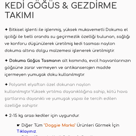
KEDI GÖĞÜS & GEZDIRME
TAKIMI
✦
Bitkisel işlenti ile işlenmiş, yüksek mukavemetli Dokuma el
işciliği ile belli oranda su geçirmezlik özelliği bulunan
,
sağlığı
ve konforu düşünülerek üretilmiş kedi tasması naylon
dokuma altına dolgu malzemesi işlenerek üretilmiştir.
✦
Dokuma Göğüs Tasmanın
alt kısmında, evcil hayvanlarınızın
göğsüne zarar vermeyen ve antikanserojen madde
içermeyen yumuşak doku kullanılmıştır
.
✦
Polyamit elyaftan özel dokunan naylon
kullanılmıştır.Yüksek yırtılma dayanıklılığına sahip, kötü hava
şartlarına dayanıklı ve yumuşak yapısı ile tercih edilen
özelliğe sahiptir.
✦
2-15 kg arası kediler için uygundur.
☛ Diğer Tüm
"Doggie Marka"
Ürünleri Görmek İçin
Tıklayınız
.