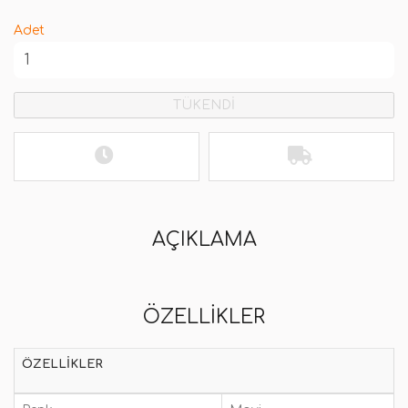
Adet
TÜKENDİ
AÇIKLAMA
ÖZELLIKLER
ÖZELLIKLER