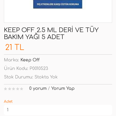
KEEP OFF 2.5 ML DERI VE TÜY
BAKIM YAĞI 5 ADET
21 TL
Marka:
Keep Off
Ürün Kodu:
P0010523
Stok Durumu:
Stokta Yok
0 yorum
/
Yorum Yap
Adet