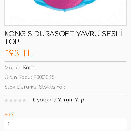
KONG S DURASOFT YAVRU SESLI
TOP
193 TL
Marka:
Kong
Ürün Kodu:
P0001048
Stok Durumu:
Stokta Yok
0 yorum
/
Yorum Yap
Adet