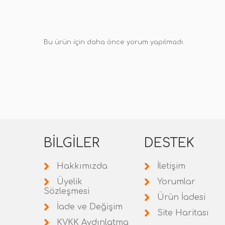
Bu ürün için daha önce yorum yapılmadı.
BILGILER
DESTEK
Hakkımızda
İletişim
Üyelik
Yorumlar
Sözleşmesi
Ürün İadesi
İade ve Değişim
Site Haritası
KVKK Aydınlatma