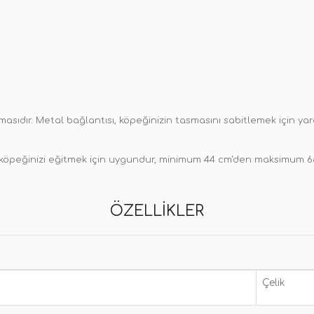
smasıdır. Metal bağlantısı, köpeğinizin tasmasını sabitlemek için yar
 köpeğinizi eğitmek için uygundur, minimum 44 cm'den maksimum 68
ÖZELLIKLER
Çelik