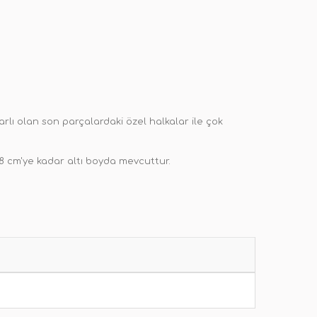
arlı olan son parçalardaki özel halkalar ile çok
 cm'ye kadar altı boyda mevcuttur.