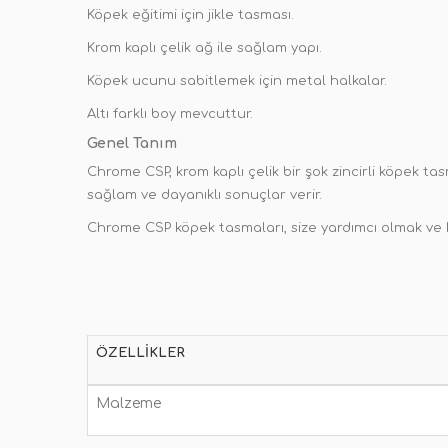
Köpek eğitimi için jikle tasması.
Krom kaplı çelik ağ ile sağlam yapı.
Köpek ucunu sabitlemek için metal halkalar.
Altı farklı boy mevcuttur.
Genel Tanım
Chrome CSP, krom kaplı çelik bir şok zincirli köpek ta
sağlam ve dayanıklı sonuçlar verir.
Chrome CSP köpek tasmaları, size yardımcı olmak ve
ÖZELLIKLER
Malzeme