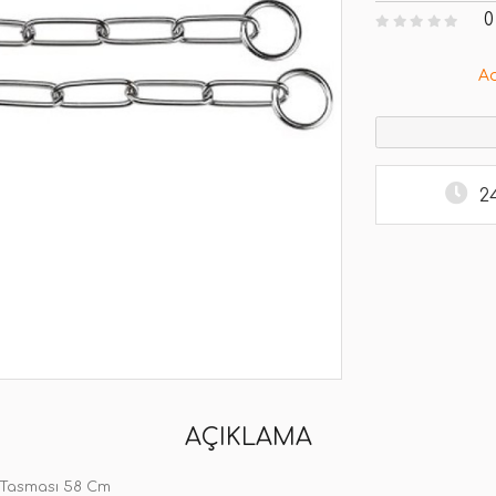
0
A
2
AÇIKLAMA
 Tasması 58 Cm