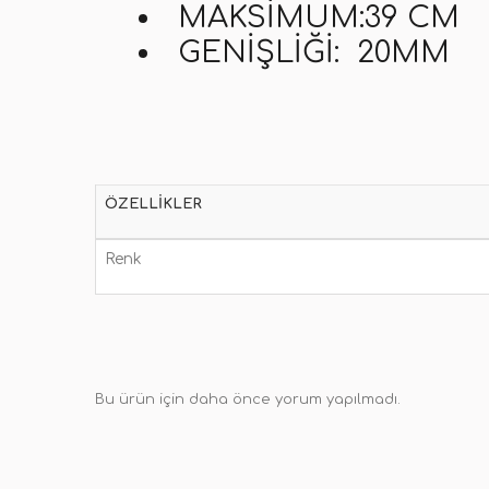
MAKSIMUM:
39 CM
GENIŞLIĞI: 20MM
ÖZELLIKLER
Renk
Bu ürün için daha önce yorum yapılmadı.