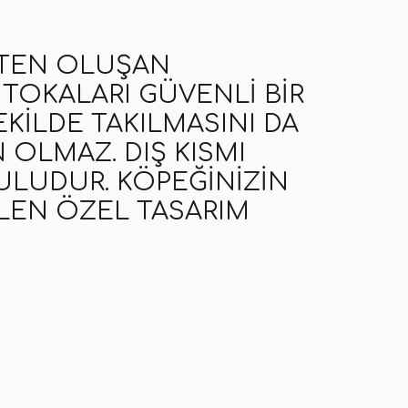
KTEN OLUŞAN
 TOKALARI GÜVENLI BIR
EKILDE TAKILMASINI DA
OLMAZ. DIŞ KISMI
ULUDUR. KÖPEĞINIZIN
LEN ÖZEL TASARIM