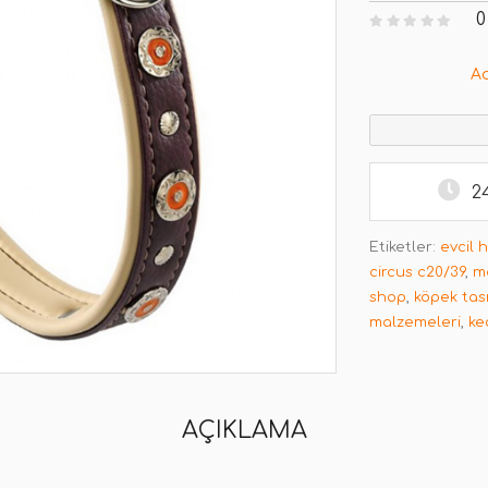
0
A
2
Etiketler:
evcil 
circus c20/39
,
m
shop
,
köpek tas
malzemeleri
,
ke
AÇIKLAMA