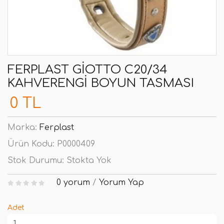
FERPLAST GIOTTO C20/34
KAHVERENGI BOYUN TASMASI
0 TL
Marka:
Ferplast
Ürün Kodu:
P0000409
Stok Durumu:
Stokta Yok
0 yorum
/
Yorum Yap
Adet