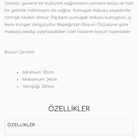
tokaları güvenli bir kullanım sağlamanın yanısıra kolay ve hızlı
bir şekilde takılmasını da sağlar. Yumuşak dokusu sayesinde
tahrişe neden olmaz. Dış kısmı yumuşak dokulu kumaştan, iç
kısmı sünger dolguludur. Köpeğinizin Boyun Ölçüsüne göre
makasla kesilip ayarlayabilen özel tasarım boyun tasmasıdır.
Boyun Çevresi:
Minimum: 30cm
Maksimum: 34cm
Genişliği: 20mm
ÖZELLIKLER
ÖZELLIKLER