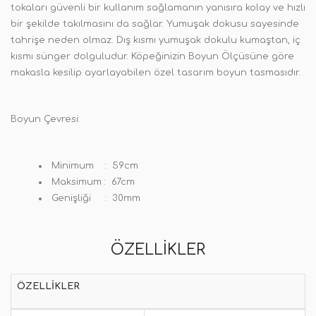
tokaları güvenli bir kullanım sağlamanın yanısıra kolay ve hızlı
bir şekilde takılmasını da sağlar. Yumuşak dokusu sayesinde
tahrişe neden olmaz. Dış kısmı yumuşak dokulu kumaştan, iç
kısmı sünger dolguludur. Köpeğinizin Boyun Ölçüsüne göre
makasla kesilip ayarlayabilen özel tasarım boyun tasmasıdır.
Boyun Çevresi:
Minimum : 59cm
Maksimum : 67cm
Genişliği : 30mm
ÖZELLIKLER
ÖZELLIKLER