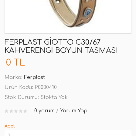
FERPLAST GIOTTO C30/67
KAHVERENGI BOYUN TASMASI
0 TL
Marka:
Ferplast
Ürün Kodu:
P0000410
Stok Durumu:
Stokta Yok
0 yorum
/
Yorum Yap
Adet