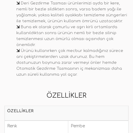
⇲
Deri Gezdirme Tasması ürünlerimizi ayda bir kere,
nemli bir bezle sildikten sonra, varsa badem yağı ile
yağlamak; yoksa kaliteli ayakkabı temizleme süngerleri
ile temizlemek, ürünün kullanım ömrünü uzatacaktır.
⇲
Buna ek olarak çamurlu ve aşırı kirli ortamlarda
kullanıldıktan sonra ürünün nemli bir bezle silinip
temizlenmesi uzun ömürlü olması açısından çok
önemlidir.
⇲
Ürünü kullanırken çok mecbur kalmadığınız sürece
ani çekiştirmelerden uzak durunuz
.
Bu hem
dostunuzun boynuna zarar vermeyi önler hemde
Otomatik Gezdirme Tasmasının iç mekanizması daha
uzun süreli kullanıma yol açar.
ÖZELLIKLER
ÖZELLIKLER
Renk
Pembe