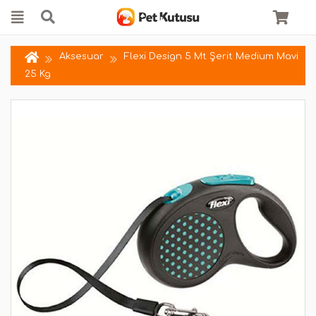
Aksesuar
Flexi Design 5 Mt Şerit Medium Mavi
25 Kg