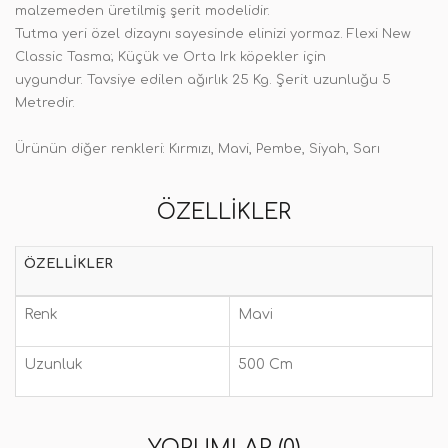
malzemeden üretilmiş şerit modelidir.
Tutma yeri özel dizaynı sayesinde elinizi yormaz. Flexi New
Classic Tasma; Küçük ve Orta Irk köpekler için
uygundur. Tavsiye edilen ağırlık 25 Kg. Ş
erit uzunluğu 5
Metredir.
Ürünün diğer renkleri: Kırmızı, Mavi, Pembe, Siyah, Sarı
ÖZELLIKLER
ÖZELLIKLER
Renk
Mavi
Uzunluk
500 Cm