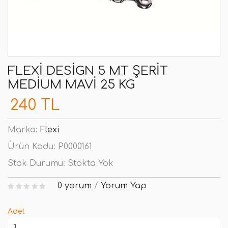
FLEXI DESIGN 5 MT ŞERIT
MEDIUM MAVI 25 KG
240 TL
Marka:
Flexi
Ürün Kodu:
P0000161
Stok Durumu:
Stokta Yok
0 yorum
/
Yorum Yap
Adet