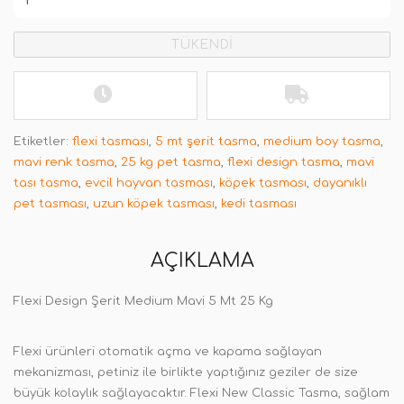
TÜKENDİ
Etiketler:
flexi tasması
,
5 mt şerit tasma
,
medium boy tasma
,
mavi renk tasma
,
25 kg pet tasma
,
flexi design tasma
,
mavi
tası tasma
,
evcil hayvan tasması
,
köpek tasması
,
dayanıklı
pet tasması
,
uzun köpek tasması
,
kedi tasması
AÇIKLAMA
Flexi Design Şerit Medium Mavi 5 Mt 25 Kg
Flexi ürünleri otomatik açma ve kapama sağlayan
mekanizması, petiniz ile birlikte yaptığınız geziler de size
büyük kolaylık sağlayacaktır. Flexi New Classic Tasma, sağlam