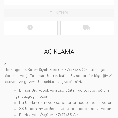
TÜKENDİ
AÇIKLAMA
>
Flamingo Tel Kafes Siyah Medium 47x77x55 Cm Flamingo
köpek sandığı Ebo saplı bir tel kafes. Bu sandık ile köpeğinizi
kolayca ve güvenli bir şekilde taşıyabilirsiniz.
Bir sandık, köpek yavrusu eğitimi ve tuvalet eğitimi
için vazgeçilmezdir.
Bu bankın uzun ve kısa kenarlarında bir kapısı vardır.
XS bedeninin sadece kısa tarafında bir kapısı vardır.
Renk: siyah Ölçüleri: 47x77x55 Cm