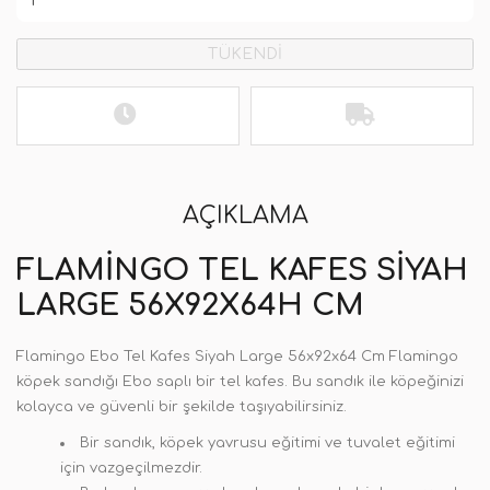
TÜKENDİ
AÇIKLAMA
FLAMINGO TEL KAFES SIYAH
LARGE 56X92X64H CM
Flamingo Ebo Tel Kafes Siyah Large 56x92x64 Cm Flamingo
köpek sandığı Ebo saplı bir tel kafes. Bu sandık ile köpeğinizi
kolayca ve güvenli bir şekilde taşıyabilirsiniz.
Bir sandık, köpek yavrusu eğitimi ve tuvalet eğitimi
için vazgeçilmezdir.