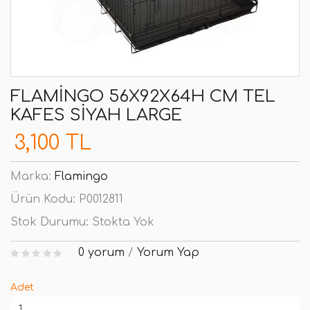
FLAMINGO 56X92X64H CM TEL
KAFES SIYAH LARGE
3,100 TL
Marka:
Flamingo
Ürün Kodu:
P0012811
Stok Durumu:
Stokta Yok
0 yorum
/
Yorum Yap
Adet