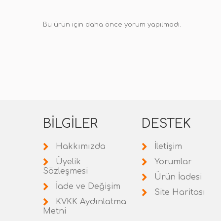
Bu ürün için daha önce yorum yapılmadı.
BILGILER
DESTEK
Hakkımızda
İletişim
Üyelik
Yorumlar
Sözleşmesi
Ürün İadesi
İade ve Değişim
Site Haritası
KVKK Aydınlatma
Metni