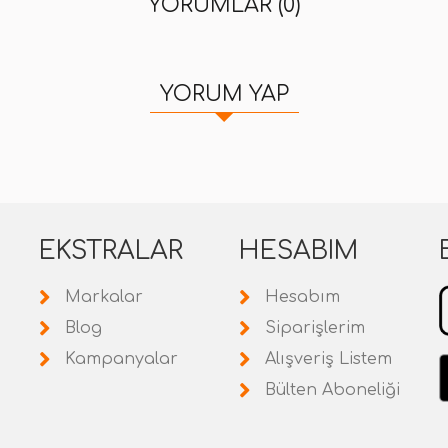
YORUMLAR (0)
YORUM YAP
EKSTRALAR
HESABIM
Markalar
Hesabım
Blog
Siparişlerim
Kampanyalar
Alışveriş Listem
Bülten Aboneliği