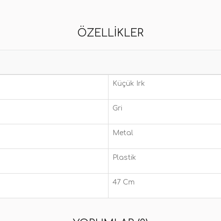
ÖZELLIKLER
Küçük Irk
Gri
Metal
Plastik
47 Cm