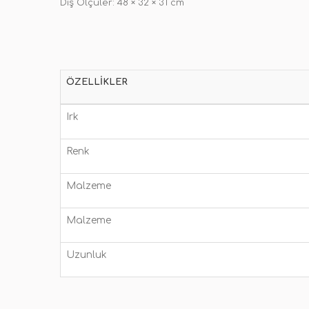
Dış Ölçüler: 48 × 32 × 31 cm
ÖZELLIKLER
Irk
Renk
Malzeme
Malzeme
Uzunluk