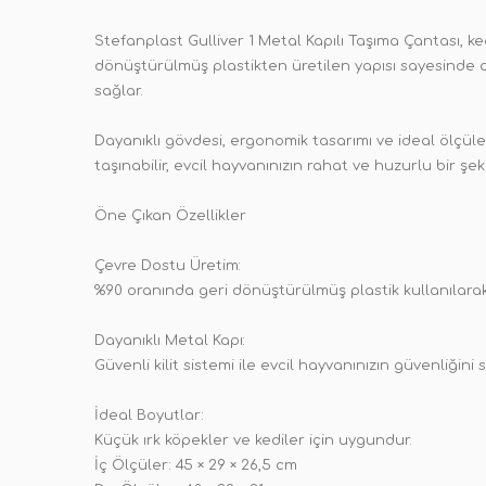
Stefanplast Gulliver 1 Metal Kapılı Taşıma Çantası, k
dönüştürülmüş plastikten üretilen yapısı sayesinde 
sağlar.
Dayanıklı gövdesi, ergonomik tasarımı ve ideal ölçüleri
taşınabilir, evcil hayvanınızın rahat ve huzurlu bir ş
Öne Çıkan Özellikler
Çevre Dostu Üretim:
%90 oranında geri dönüştürülmüş plastik kullanılarak 
Dayanıklı Metal Kapı:
Güvenli kilit sistemi ile evcil hayvanınızın güvenliğini 
İdeal Boyutlar:
Küçük ırk köpekler ve kediler için uygundur.
İç Ölçüler: 45 × 29 × 26,5 cm