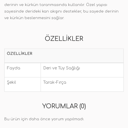
derinin ve kürkün taranmasında kullanılır. Özel yapısı
sayesinde derideki kan akışını destekler, bu sayede derinin
ve kürkün beslenmesini sağlar.
ÖZELLIKLER
ÖZELLIKLER
Fayda
Deri ve Tüy Sağlığı
Şekil
Tarak-Fırça
YORUMLAR (0)
Bu ürün için daha önce yorum yapılmadı.