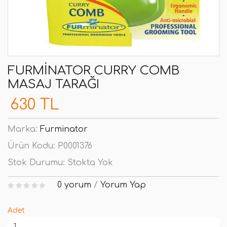
FURMINATOR CURRY COMB
MASAJ TARAĞI
630 TL
Marka:
Furminator
Ürün Kodu:
P0001376
Stok Durumu:
Stokta Yok
0 yorum
/
Yorum Yap
Adet