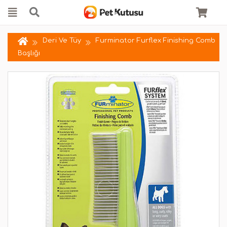
Deri Ve Tüy
Furminator Furflex Finishing Comb
Başlığı