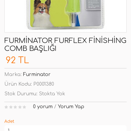
FURMINATOR FURFLEX FINISHING
COMB BAŞLIĞI
92 TL
Marka:
Furminator
Ürün Kodu:
P0001380
Stok Durumu:
Stokta Yok
0 yorum
/
Yorum Yap
Adet