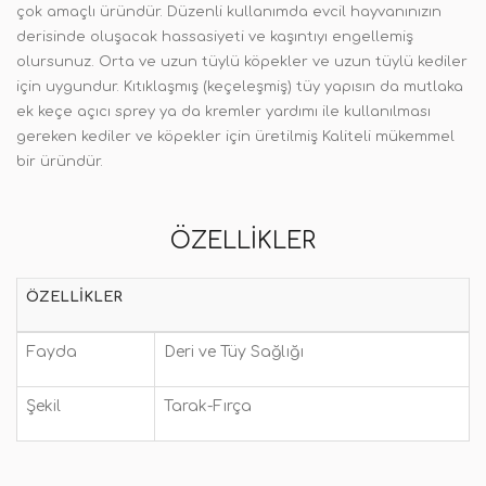
çok amaçlı üründür.
Düzenli kullanımda evcil hayvanınızın
derisinde oluşacak hassasiyeti ve kaşıntıyı engellemiş
olursunuz. Orta ve uzun tüylü köpekler ve uzun tüylü kediler
için uygundur. Kıtıklaşmış (keçeleşmiş) tüy yapısın da mutlaka
ek keçe açıcı sprey ya da kremler yardımı ile kullanılması
gereken kediler ve köpekler için üretilmiş Kaliteli mükemmel
bir üründür.
ÖZELLIKLER
ÖZELLIKLER
Fayda
Deri ve Tüy Sağlığı
Şekil
Tarak-Fırça