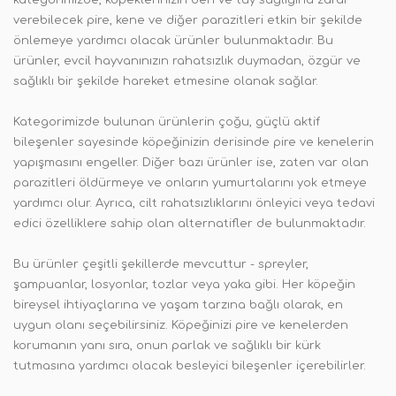
kategorimizde, köpeklerinizin deri ve tüy sağlığına zarar
verebilecek pire, kene ve diğer parazitleri etkin bir şekilde
önlemeye yardımcı olacak ürünler bulunmaktadır. Bu
ürünler, evcil hayvanınızın rahatsızlık duymadan, özgür ve
sağlıklı bir şekilde hareket etmesine olanak sağlar.
Kategorimizde bulunan ürünlerin çoğu, güçlü aktif
bileşenler sayesinde köpeğinizin derisinde pire ve kenelerin
yapışmasını engeller. Diğer bazı ürünler ise, zaten var olan
parazitleri öldürmeye ve onların yumurtalarını yok etmeye
yardımcı olur. Ayrıca, cilt rahatsızlıklarını önleyici veya tedavi
edici özelliklere sahip olan alternatifler de bulunmaktadır.
Bu ürünler çeşitli şekillerde mevcuttur - spreyler,
şampuanlar, losyonlar, tozlar veya yaka gibi. Her köpeğin
bireysel ihtiyaçlarına ve yaşam tarzına bağlı olarak, en
uygun olanı seçebilirsiniz. Köpeğinizi pire ve kenelerden
korumanın yanı sıra, onun parlak ve sağlıklı bir kürk
tutmasına yardımcı olacak besleyici bileşenler içerebilirler.