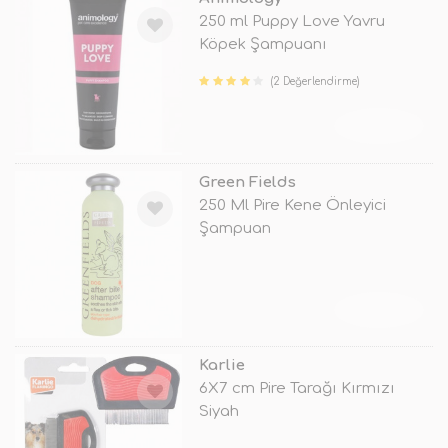
250 ml Puppy Love Yavru
Köpek Şampuanı
(2 Değerlendirme)
TÜKENDİ
Green Fields
250 Ml Pire Kene Önleyici
Şampuan
TÜKENDİ
Karlie
6X7 cm Pire Tarağı Kırmızı
Siyah