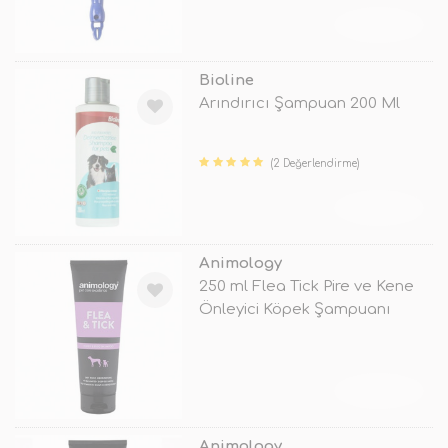
TÜKENDİ
Bioline
Arındırıcı Şampuan 200 Ml
(2 Değerlendirme)
TÜKENDİ
Animology
250 ml Flea Tick Pire ve Kene
Önleyici Köpek Şampuanı
TÜKENDİ
Animology