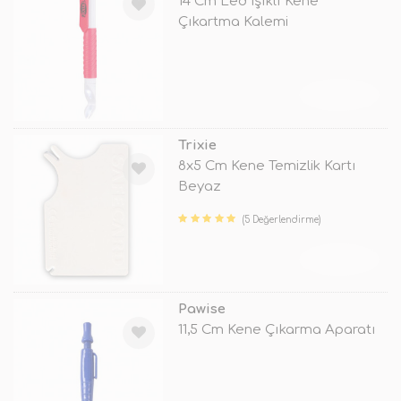
14 Cm Led Işıklı Kene
Çıkartma Kalemi
TÜKENDİ
Trixie
8x5 Cm Kene Temizlik Kartı
Beyaz
(5 Değerlendirme)
TÜKENDİ
Pawise
11,5 Cm Kene Çıkarma Aparatı