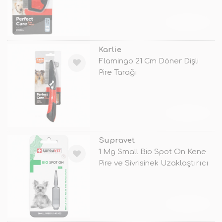
TÜKENDİ
Karlie
Flamingo 21 Cm Döner Dişli
Pire Tarağı
TÜKENDİ
Supravet
1 Mg Small Bio Spot On Kene
Pire ve Sivrisinek Uzaklaştırıcı
TÜKENDİ