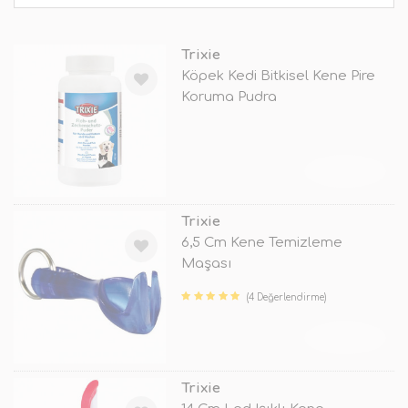
Trixie
Köpek Kedi Bitkisel Kene Pire
Koruma Pudra
TÜKENDİ
Trixie
6,5 Cm Kene Temizleme
Maşası
(4 Değerlendirme)
TÜKENDİ
Trixie