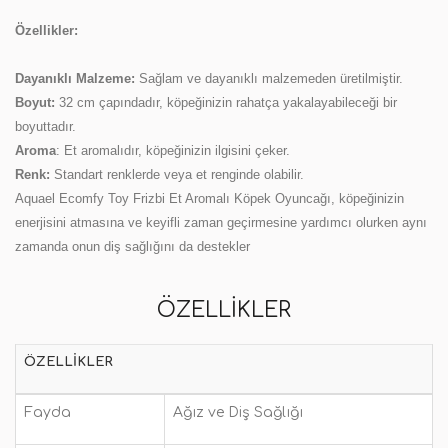
Özellikler:
Dayanıklı Malzeme:
Sağlam ve dayanıklı malzemeden üretilmiştir.
Boyut:
32 cm çapındadır, köpeğinizin rahatça yakalayabileceği bir
boyuttadır.
Aroma
: Et aromalıdır, köpeğinizin ilgisini çeker.
Renk:
Standart renklerde veya et renginde olabilir.
Aquael Ecomfy Toy Frizbi Et Aromalı Köpek Oyuncağı, köpeğinizin
enerjisini atmasına ve keyifli zaman geçirmesine yardımcı olurken aynı
zamanda onun diş sağlığını da destekler
ÖZELLIKLER
ÖZELLIKLER
Fayda
Ağız ve Diş Sağlığı