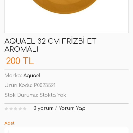
AQUAEL 32 CM FRIZBI ET
AROMALI
200 TL
Marka:
Aquael
Ürün Kodu:
P0023521
Stok Durumu:
Stokta Yok
0 yorum
/
Yorum Yap
Adet