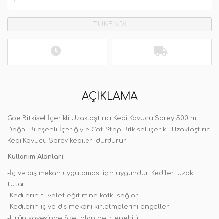
TÜKENDİ
AÇIKLAMA
Goe Bitkisel İçerikli Uzaklaştırıcı Kedi Kovucu Sprey 500 ml
Doğal Bileşenli İçeriğiyle Cat Stop Bitkisel içerikli Uzaklaştırıcı
Kedi Kovucu Sprey kedileri durdurur.
Kullanım Alanları:
-İç ve dış mekan uygulaması için uygundur. Kedileri uzak
tutar.
-Kedilerin tuvalet eğitimine katkı sağlar.
-Kedilerin iç ve dış mekanı kirletmelerini engeller.
-Ürün sayesinde özel alan belirlenebilir.