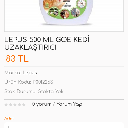
LEPUS 500 ML GOE KEDI
UZAKLAŞTIRICI
83 TL
Marka:
Lepus
Ürün Kodu:
P0012253
Stok Durumu:
Stokta Yok
0 yorum
/
Yorum Yap
Adet