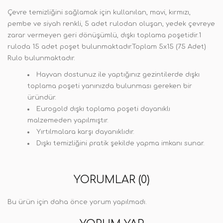
Çevre temizliğini sağlamak için kullanılan, mavi, kırmızı,
pembe ve siyah renkli, 5 adet rulodan oluşan, yedek çevreye
zarar vermeyen geri dönüşümlü, dışkı toplama poşetidir.1
ruloda 15 adet poşet bulunmaktadır.Toplam 5x15 (75 Adet)
Rulo bulunmaktadır.
Hayvan dostunuz ile yaptığınız gezintilerde dışkı
toplama poşeti yanınızda bulunması gereken bir
üründür.
Eurogold dışkı toplama poşeti dayanıklı
malzemeden yapılmıştır.
Yırtılmalara karşı dayanıklıdır.
Dışkı temizliğini pratik şekilde yapma imkanı sunar.
YORUMLAR (0)
Bu ürün için daha önce yorum yapılmadı.