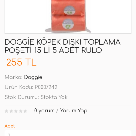
DOGGIE KÖPEK DIŞKI TOPLAMA
POŞETI 15 LI 5 ADET RULO
255 TL
Marka:
Doggie
Ürün Kodu:
P0007242
Stok Durumu:
Stokta Yok
0 yorum
/
Yorum Yap
Adet