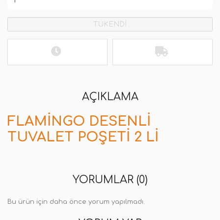
TÜKENDİ
AÇIKLAMA
FLAMINGO DESENLI
TUVALET POŞETI 2 LI
YORUMLAR (0)
Bu ürün için daha önce yorum yapılmadı.