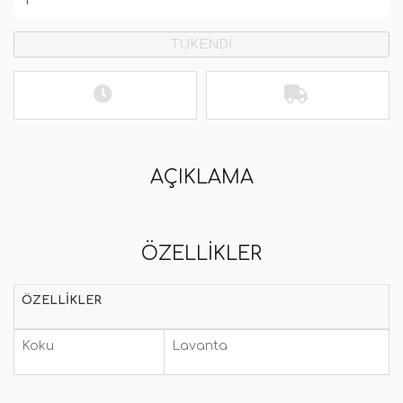
TÜKENDİ
AÇIKLAMA
ÖZELLIKLER
ÖZELLIKLER
Koku
Lavanta