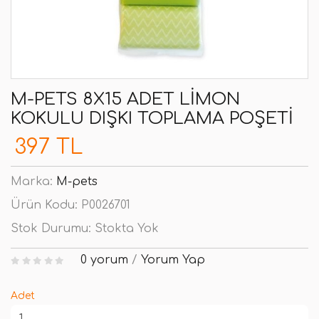
M-PETS 8X15 ADET LIMON
KOKULU DIŞKI TOPLAMA POŞETI
397 TL
Marka:
M-pets
Ürün Kodu:
P0026701
Stok Durumu:
Stokta Yok
0 yorum
/
Yorum Yap
Adet