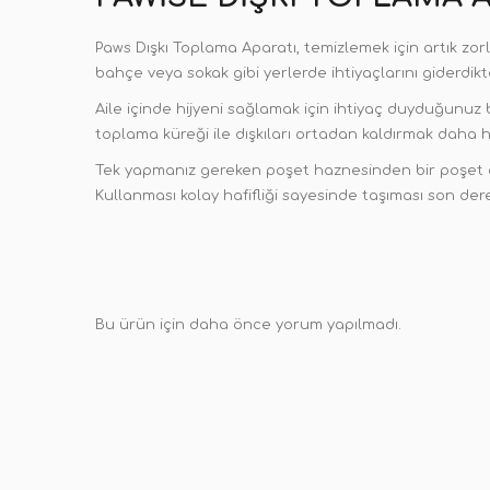
Paws Dışkı Toplama Aparatı, temizlemek için artık zorl
bahçe veya sokak gibi yerlerde ihtiyaçlarını giderdikte
Aile içinde hijyeni sağlamak için ihtiyaç duyduğunuz b
toplama küreği ile dışkıları ortadan kaldırmak daha h
Tek yapmanız gereken poşet haznesinden bir poşet çı
Kullanması kolay hafifliği sayesinde taşıması son dere
Bu ürün için daha önce yorum yapılmadı.