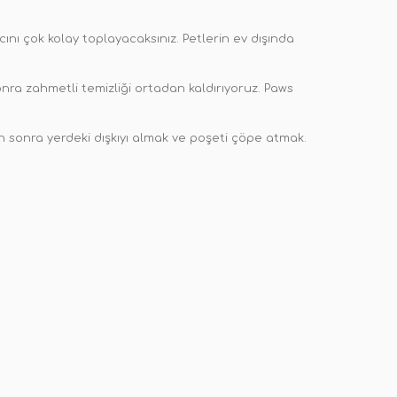
cını çok kolay toplayacaksınız. Petlerin ev dışında
sonra zahmetli temizliği ortadan kaldırıyoruz. Paws
 sonra yerdeki dışkıyı almak ve poşeti çöpe atmak.