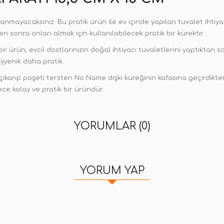
anmayacaksınız. Bu pratik ürün ile ev içinde yapılan tuvalet ihtiya
n sonra onları almak için kullanılabilecek pratik bir kürektir.
ir ürün, evcil dostlarınızın doğal ihtiyacı tuvaletlerini yaptıktan 
ijyenik daha pratik.
karıp poşeti tersten No Name dışkı küreğinin kafasına geçirdikten
ce kolay ve pratik bir üründür.
YORUMLAR (0)
YORUM YAP