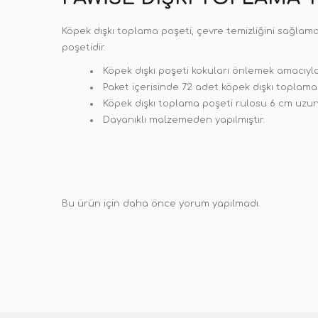
Köpek dışkı toplama poşeti, çevre temizliğini sağlama
poşetidir.
Köpek dışkı poşeti kokuları önlemek amacıyla
Paket içerisinde 72 adet köpek dışkı toplama
Köpek dışkı toplama poşeti rulosu 6 cm uzu
Dayanıklı malzemeden yapılmıştır.
Bu ürün için daha önce yorum yapılmadı.