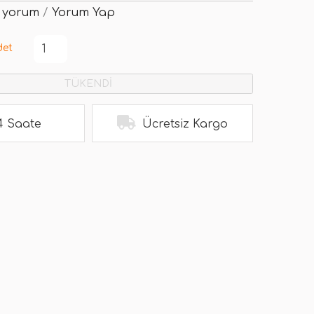
 yorum
/
Yorum Yap
det
TÜKENDİ
4 Saate
Ücretsiz Kargo