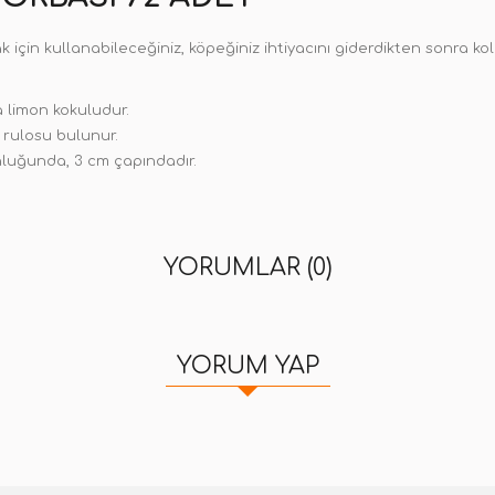
k için kullanabileceğiniz, köpeğiniz ihtiyacını giderdikten sonra k
 limon kokuludur.
 rulosu bulunur.
nluğunda, 3 cm çapındadır.
YORUMLAR (0)
YORUM YAP