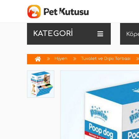
KATEGORİ
Köp
Hijyen
Tuvalet ve Dışkı Torbası