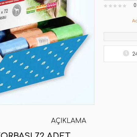
0
A
2
AÇIKLAMA
TORBASI 72 ADET