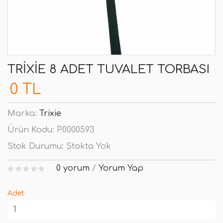
TRIXIE 8 ADET TUVALET TORBASI
0 TL
Marka:
Trixie
Ürün Kodu:
P0000593
Stok Durumu:
Stokta Yok
0 yorum
/
Yorum Yap
Adet