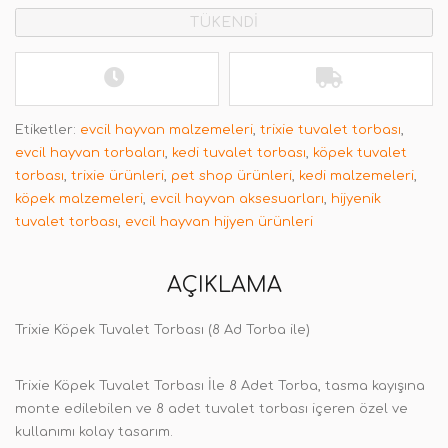
TÜKENDİ
Etiketler:
evcil hayvan malzemeleri
,
trixie tuvalet torbası
,
evcil hayvan torbaları
,
kedi tuvalet torbası
,
köpek tuvalet
torbası
,
trixie ürünleri
,
pet shop ürünleri
,
kedi malzemeleri
,
köpek malzemeleri
,
evcil hayvan aksesuarları
,
hijyenik
tuvalet torbası
,
evcil hayvan hijyen ürünleri
AÇIKLAMA
Trixie Köpek Tuvalet Torbası (8 Ad Torba ile)
Trixie Köpek Tuvalet Torbası İle 8 Adet Torba, tasma kayışına
monte edilebilen ve 8 adet tuvalet torbası içeren özel ve
kullanımı kolay tasarım.