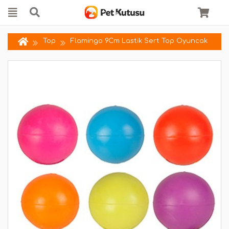
Top
Flamingo 9Cm Lastik Sert Top Oyuncak