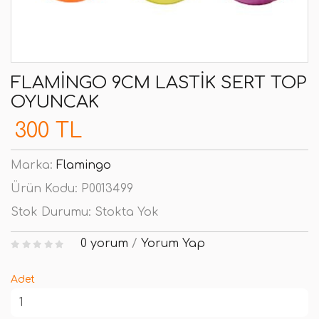
FLAMINGO 9CM LASTIK SERT TOP
OYUNCAK
300 TL
Marka:
Flamingo
Ürün Kodu:
P0013499
Stok Durumu:
Stokta Yok
0 yorum
/
Yorum Yap
Adet