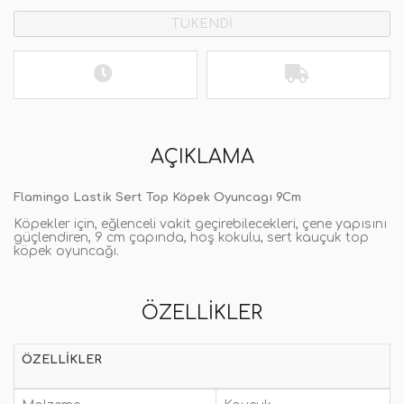
TÜKENDİ
AÇIKLAMA
Flamingo Lastik Sert Top Köpek Oyuncagı 9Cm
Köpekler için, eğlenceli vakit geçirebilecekleri, çene yapısını
güçlendiren, 9 cm çapında, hoş kokulu, sert kauçuk top
köpek oyuncağı.
ÖZELLIKLER
ÖZELLIKLER