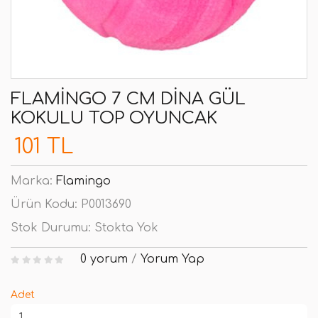
FLAMINGO 7 CM DINA GÜL
KOKULU TOP OYUNCAK
101 TL
Marka:
Flamingo
Ürün Kodu:
P0013690
Stok Durumu:
Stokta Yok
0 yorum
/
Yorum Yap
Adet