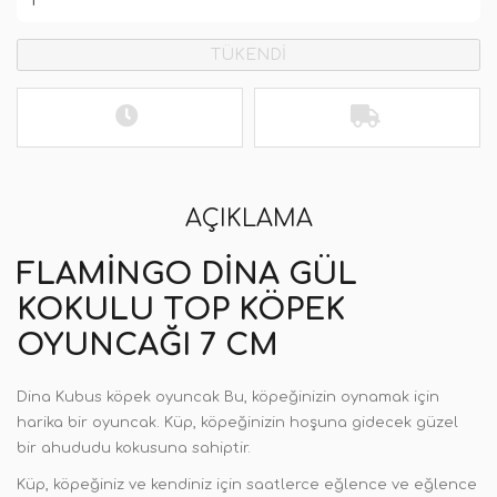
TÜKENDİ
AÇIKLAMA
FLAMINGO DINA GÜL
KOKULU TOP KÖPEK
OYUNCAĞI 7 CM
Dina Kubus köpek oyuncak Bu, köpeğinizin oynamak için
harika bir oyuncak. Küp, köpeğinizin hoşuna gidecek güzel
bir ahududu kokusuna sahiptir.
Küp, köpeğiniz ve kendiniz için saatlerce eğlence ve eğlence