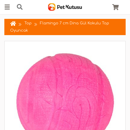
Top
Flamingo 7 cm Dina Gül Kokulu Top
Oyuncak