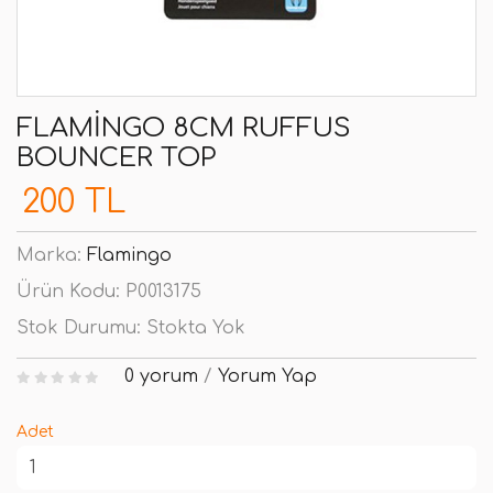
FLAMINGO 8CM RUFFUS
BOUNCER TOP
200 TL
Marka:
Flamingo
Ürün Kodu:
P0013175
Stok Durumu:
Stokta Yok
0 yorum
/
Yorum Yap
Adet