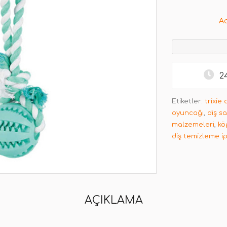
A
2
Etiketler:
trixie
oyuncağı
,
diş sa
malzemeleri
,
kö
diş temizleme ip
AÇIKLAMA