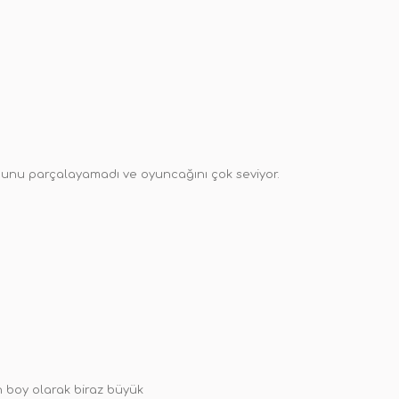
t bunu parçalayamadı ve oyuncağını çok seviyor.
n boy olarak biraz büyük