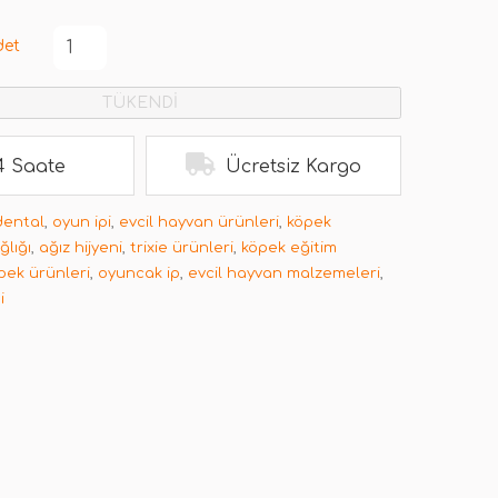
det
TÜKENDİ
4 Saate
Ücretsiz Kargo
 dental
,
oyun ipi
,
evcil hayvan ürünleri
,
köpek
ğlığı
,
ağız hijyeni
,
trixie ürünleri
,
köpek eğitim
pek ürünleri
,
oyuncak ip
,
evcil hayvan malzemeleri
,
i