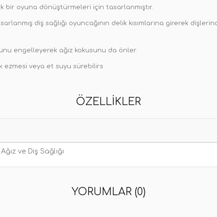
k bir oyuna dönüştürmeleri için tasarlanmıştır.
arlanmış diş sağlığı oyuncağının delik kısımlarına girerek dişlerind
unu engelleyerek ağız kokusunu da önler.
k ezmesi veya et suyu sürebilirs
ÖZELLIKLER
Ağız ve Diş Sağlığı
YORUMLAR (0)