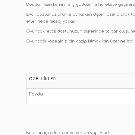
Dostlarınızın kemirme iç güdülerini harekete geçirere
Evcil dostunuz ürünle oynarken dişleri özel olarak tas
etlerinede masaj yapar.
Oyuncak, evcil dostunuzun dişlerinde tartar oluşum
Oyuncağı köpeğiniz için cazip kılmak için üzerine balı
ÖZELLIKLER
Fayda
Bu ürün için daha önce yorum yapılmadı.