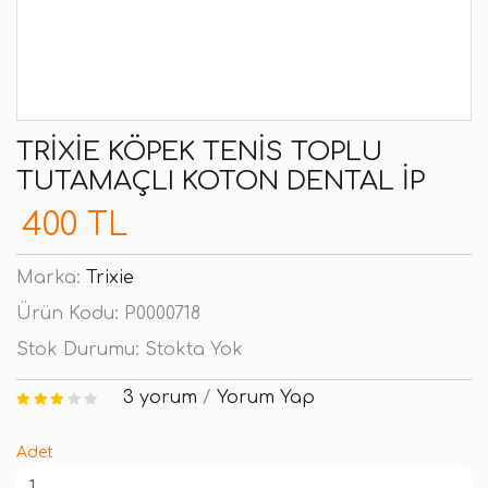
TRIXIE KÖPEK TENIS TOPLU
TUTAMAÇLI KOTON DENTAL İP
400 TL
Marka:
Trixie
Ürün Kodu:
P0000718
Stok Durumu:
Stokta Yok
3 yorum
/
Yorum Yap
Adet