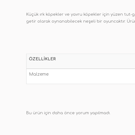
Küçük ırk köpekler ve yavru köpekler için yüzen tut-g
getir olarak oynanabilecek neşeli bir oyuncaktır. Ürün
ÖZELLIKLER
Malzeme
Bu ürün için daha önce yorum yapılmadı.