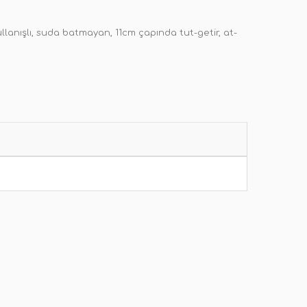
llanışlı, suda batmayan, 11cm çapında tut-getir, at-