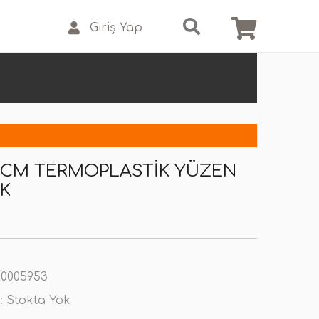
Giriş Yap
11 CM TERMOPLASTIK YÜZEN
K
0005953
:
Stokta Yok