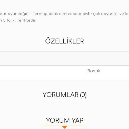
etir oyuncağıdır. Termoplastik olması sebebiyle çok dayanıklı ve ku
 3 farklı renktedir.
ÖZELLIKLER
Plastik
YORUMLAR (0)
YORUM YAP