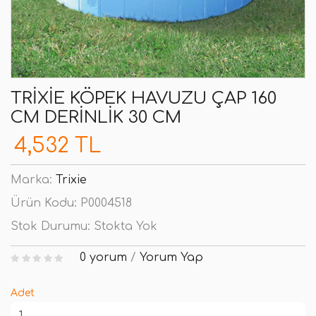
TRIXIE KÖPEK HAVUZU ÇAP 160
CM DERINLIK 30 CM
4,532 TL
Marka:
Trixie
Ürün Kodu:
P0004518
Stok Durumu:
Stokta Yok
0 yorum
/
Yorum Yap
Adet