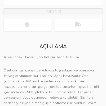
TÜKENDİ
AÇIKLAMA
Trixie Köpek Havuzu Çap 160 Cm Derinlik 30 Cm
Özel çantası içerisinde kolayca taşınabilen ve pompaya
ihtiyaç duymadan kurulabilen köpek havuzudur. Özel
yırtılmaz kalın PVC malzemeden üretilmiş bu köpek
havuzunun kenarları parçalı şekilde tasarlanmış ve her biri
içerisinde ayrı MDF plakalar bulunmaktadır. BU sayede
pompaya ihtiyaç duymadan kolayca kurulabilir. Şişirilen
herhangi bir yeri olmadığı için patlama riski yoktur. Havuz