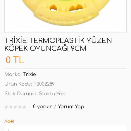
TRIXIE TERMOPLASTIK YÜZEN
KÖPEK OYUNCAĞI 9CM
0 TL
Marka:
Trixie
Ürün Kodu:
P0002289
Stok Durumu:
Stokta Yok
0 yorum
/
Yorum Yap
Adet