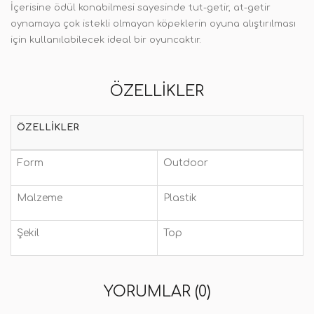
İçerisine ödül konabilmesi sayesinde tut-getir, at-getir
oynamaya çok istekli olmayan köpeklerin oyuna alıştırılması
için kullanılabilecek ideal bir oyuncaktır.
ÖZELLIKLER
ÖZELLIKLER
Form
Outdoor
Malzeme
Plastik
Şekil
Top
YORUMLAR (0)