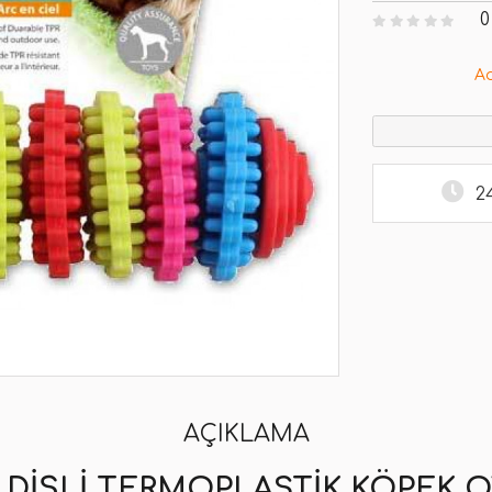
0
A
2
AÇIKLAMA
DIŞLI TERMOPLASTIK KÖPEK O