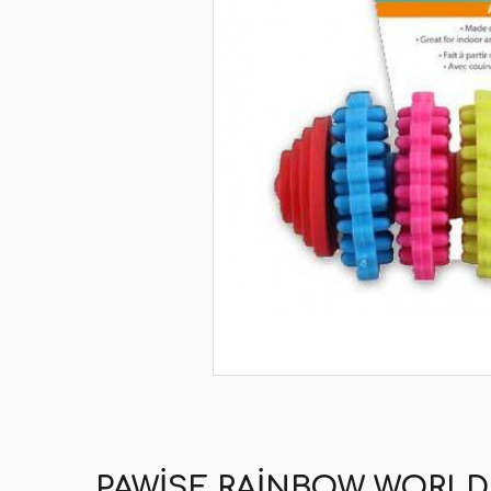
PAWISE RAINBOW WORLD 