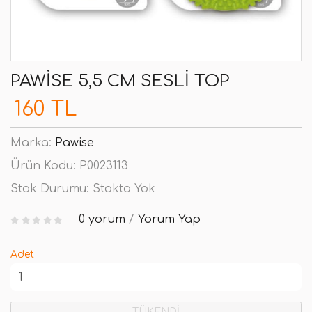
PAWISE 5,5 CM SESLI TOP
160 TL
Marka:
Pawise
Ürün Kodu:
P0023113
Stok Durumu:
Stokta Yok
0 yorum
/
Yorum Yap
Adet
TÜKENDİ