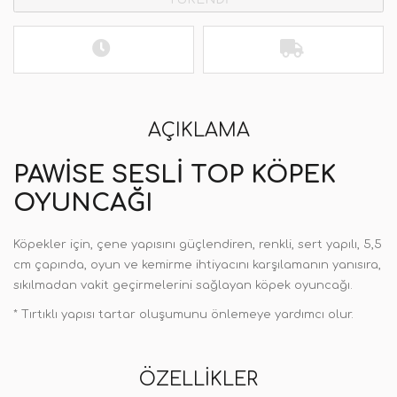
AÇIKLAMA
PAWISE SESLI TOP KÖPEK
OYUNCAĞI
Köpekler için, çene yapısını güçlendiren, renkli, sert yapılı, 5,5
cm çapında, oyun ve kemirme ihtiyacını karşılamanın yanısıra,
sıkılmadan vakit geçirmelerini sağlayan köpek oyuncağı.
* Tırtıklı yapısı tartar oluşumunu önlemeye yardımcı olur.
ÖZELLIKLER