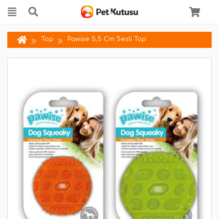
Top
Pawise 5,5 Cm Sesli Top